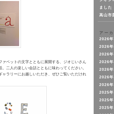
ました
高山市
アー
2026
2026
2026
ファベットの文字とともに展開する、ジオじいさん
2026
活。二人の楽しい会話とともに味わってください。
2026
ギャラリーにお越しいただき、ぜひご覧いただけれ
2026
2026
2025
2025
2025