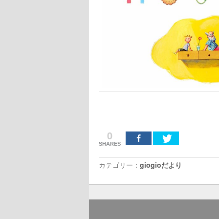
0
SHARES
カテゴリー：
giogioだより