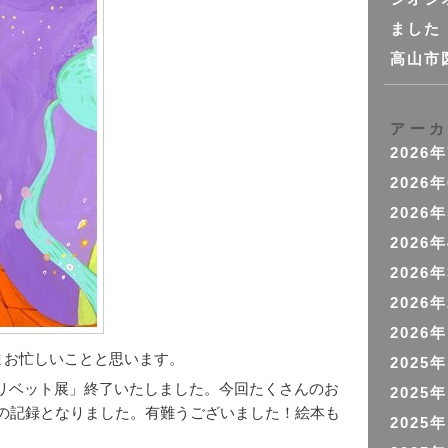
ました
高山市
アー
2026
2026
2026
2026
2026
2026
2026
さまお忙しいことと思います。
2025
リベット展」終了いたしました。今回たくさんのお
2025
間の記録となりました。有難うございました！絵本も
2025