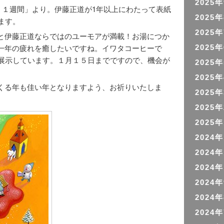
2025
O １週間」より。伊藤正道が1年以上にわたって表紙
2025
ます。
2025
と伊藤正道ならではのユーモアが満載！お湯につか
一年の疲れを癒したいですね。イワタコーヒーで
2025
で展示しています。１月１５日までですので、機会が
2025
2025
くる年も佳い年となりますよう、お祈りいたしま
2025
2025
2025
2024
2024
2024
2024
2024
2024