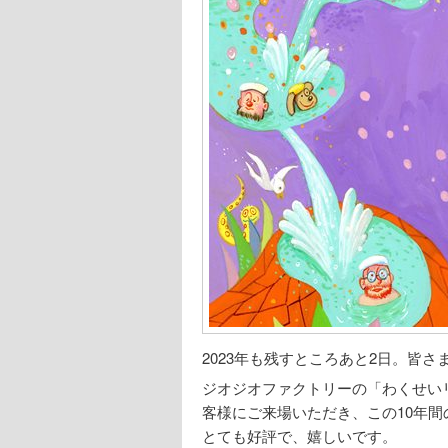
2023年も残すところあと2日。皆
ジオジオファクトリーの「わくせい
客様にご来場いただき、この10年
とても好評で、嬉しいです。