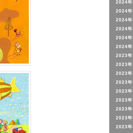
2024
2024
2024
2024
2024
2024
2023
2023
2023
2023
2023
2023
2023
2023
2023