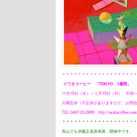
＊＊＊＊＊＊＊＊＊＊＊＊＊＊＊＊＊＊
イワタコーヒー 「
TOKYO
1
週間」
11月15日（水）～１月15日（月） 9:30～1
火曜定休（不定休がありますので、お問
TEL:0467-22-2689
http://iwatacoffee.sak
＊＊＊＊＊＊＊＊＊＊＊＊＊＊＊＊＊＊
高山でも伊藤正道原画展、開催中です。