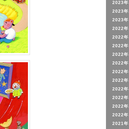
2023
2023
2023
2022
2022
2022
2022
2022
2022
2022
2022
2022
2022
2022
2021