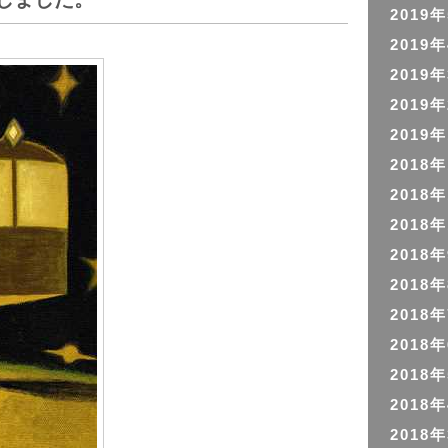
2019
2019
2019
2019
2019
2018
2018
2018
2018
2018
2018
2018
2018
2018
2018