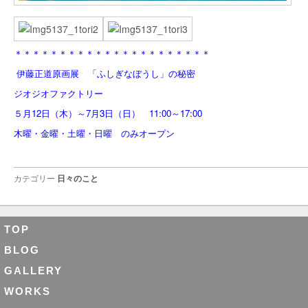
＊＊＊＊＊＊＊＊＊＊＊＊＊＊＊＊＊＊＊＊＊＊
伊藤正道原画展 「ふしぎなぼうし」の秘密
ジオジオファクトリー
５月12日（木）～7月3日（日） 11:00～17:00
木曜・金曜・土曜・日曜 のみオープン
カテゴリー
日々のこと
TOP
BLOG
GALLERY
WORKS