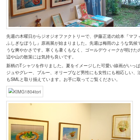
先週の木曜日からジオジオファクトリーで、伊藤正道の絵本『マ
ふしぎなぼうし』原画展が始まりました。先週は梅雨のような気候
うな爽やかさです。寒くも暑くもなく、ゴールデウィークが明けた
辺や山の散策には気持ち良いです。
新柄のTシャツを作りました。夏をイメージした可愛い線画がいっ
ジュやグレー、ブルー、オリーブなど男性にも女性にも相応しい、
もSMLと取り揃えています。お手に取ってご覧ください。