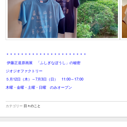
＊＊＊＊＊＊＊＊＊＊＊＊＊＊＊＊＊＊＊＊＊＊
伊藤正道原画展 「ふしぎなぼうし」の秘密
ジオジオファクトリー
５月12日（木）～7月3日（日） 11:00～17:00
木曜・金曜・土曜・日曜 のみオープン
カテゴリー
日々のこと