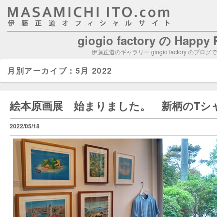
giogio factory の Happy
伊藤正道のギャラリー giogio factory のブログ
月別アーカイブ：
5月 2022
絵本原画展 始まりました。 新柄のTシ
2022/05/18