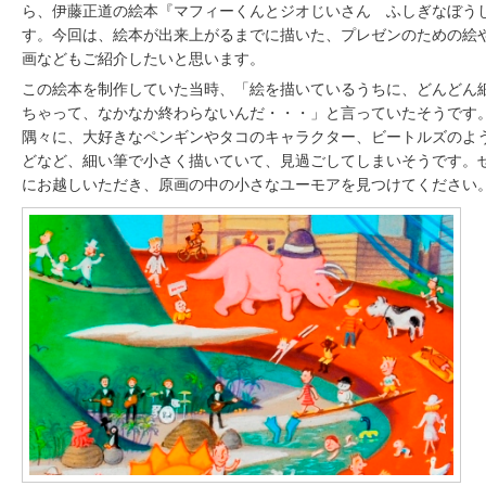
ら、伊藤正道の絵本『マフィーくんとジオじいさん ふしぎなぼう
す。今回は、絵本が出来上がるまでに描いた、プレゼンのための絵
画などもご紹介したいと思います。
この絵本を制作していた当時、「絵を描いているうちに、どんどん
ちゃって、なかなか終わらないんだ・・・」と言っていたそうです
隅々に、大好きなペンギンやタコのキャラクター、ビートルズのよ
どなど、細い筆で小さく描いていて、見過ごしてしまいそうです。
にお越しいただき、原画の中の小さなユーモアを見つけてください