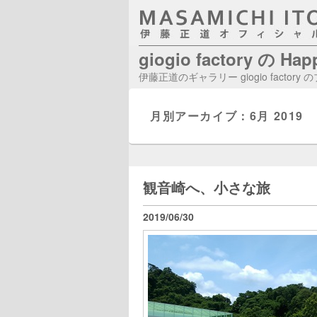
giogio factory の Ha
伊藤正道のギャラリー giogio factory
月別アーカイブ：
6月 2019
観音崎へ、小さな旅
2019/06/30