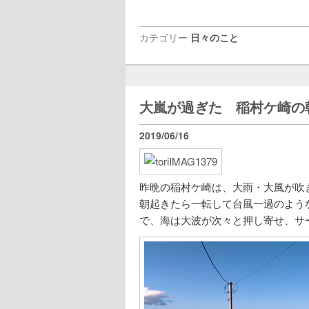
カテゴリー
日々のこと
大嵐が過ぎた 稲村ケ崎の
2019/06/16
昨晩の稲村ケ崎は、大雨・大風が吹
朝起きたら一転して台風一過のよう
で、海は大波が次々と押し寄せ、サ