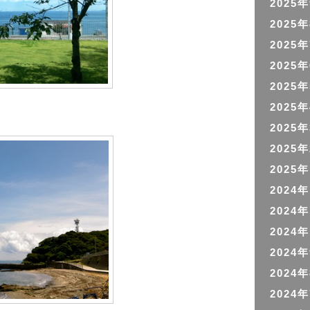
2025
2025
2025
2025
2025
2025
2025
2025
2025
2024
2024
2024
2024
2024
2024