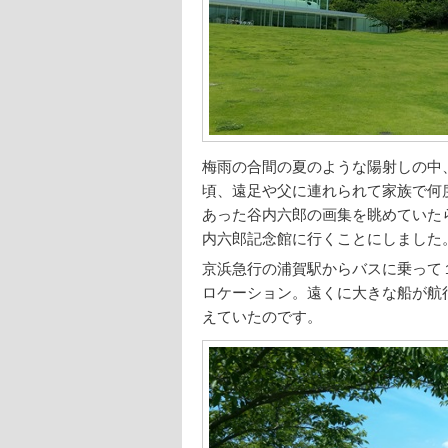
梅雨の合間の夏のような陽射しの中
頃、遠足や父に連れられて家族で何
あった谷内六郎の画集を眺めていた
内六郎記念館に行くことにしました
京浜急行の浦賀駅からバスに乗って
ロケーション。遠くに大きな船が航
えていたのです。