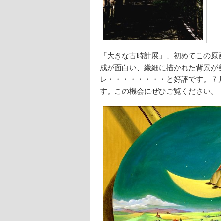
「大きな古時計展」、初めてこの原
成が面白い、繊細に描かれた背景が
レ・・・・・・・・と好評です。７
す。この機会にぜひご覧ください。