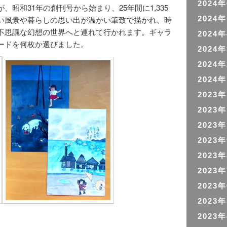
2024
昭和31年の創刊号から始まり、25年間に1,335
2024
い風景や暮らしの思い出が温かい筆致で描かれ、時
不思議な幻想の世界へと連れて行かれます。ギャラ
2024
ードを何枚か選びました。
2024
2024
2024
2023
2023
2023
2023
2023
2023
2023
2023
2023