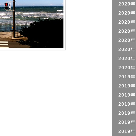
2020
2020
2020
2020
2020
2020
2020
2020
2019
2019
2019
2019
2019
2019
2019