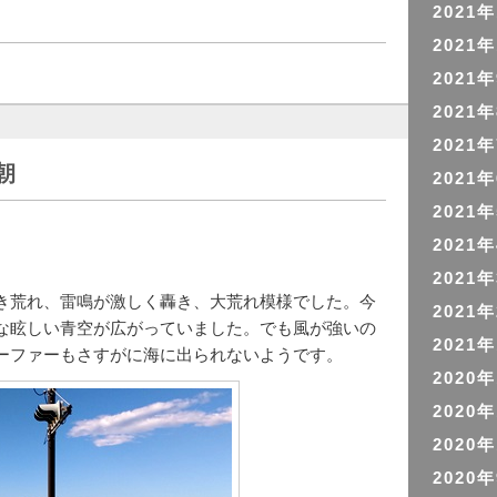
2021
2021
2021
2021
2021
朝
2021
2021
2021
2021
き荒れ、雷鳴が激しく轟き、大荒れ模様でした。今
2021
な眩しい青空が広がっていました。でも風が強いの
2021
ーファーもさすがに海に出られないようです。
2020
2020
2020
2020