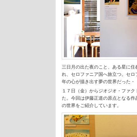
三日月の出た夜のこと、ある星に住
れ、セロファニア国へ旅立つ。セロ
年の心が描き出す夢の世界だった・
１７日（金）からジオジオ・ファク
た。今回は伊藤正道の原点となる作
の世界をご紹介しています。