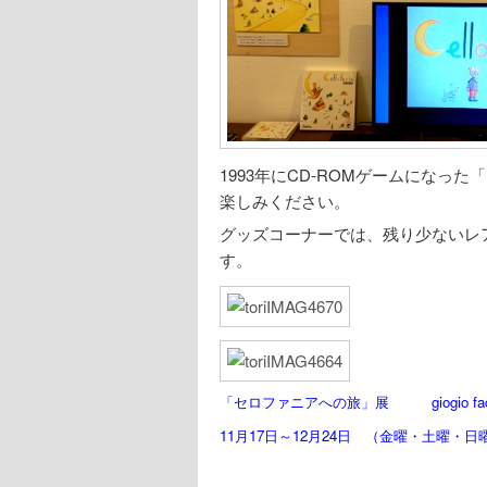
1993年にCD-ROMゲームにな
楽しみください。
グッズコーナーでは、残り少ないレ
す。
「セロファニアへの旅」展
giogio f
11月17日～12月24日
（金曜・土曜・日曜・祭