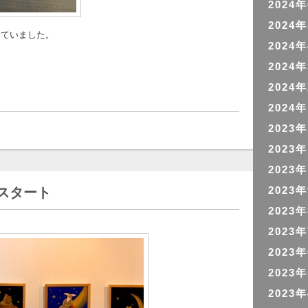
2024
2024
っていました。
2024
2024
2024
2024
2023
2023
2023
スタート
2023
2023
2023
2023
2023
2023