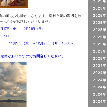
2025
2025
鎌倉の町も少し静かになります。稲村ケ崎の海辺を散
2025
ーへどうぞお越しくださいませ。
2025
」11月17日（金）～12月24日（日）
2025
:00
2025
11月9日（水）～12月25日（月）10:00～
2025
2025
定休（不定休がありますのでお問合せください。）
2025
2024
2024
2024
2024
2024
2024