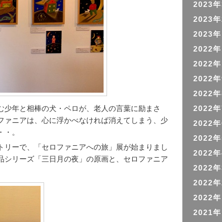
2023
2023
2023
2022
2022
2022
2022
む少年と相棒の犬・ペロが、老人の言葉に励まさ
2022
ファニアは、心に浮かべなければ消えてしまう、少
2022
・・。
2022
トリーで、「セロファニアへの旅」展が始まりまし
2022
品シリーズ「三日月の夜」の原画と、セロファニア
2022
2022
2022
2021