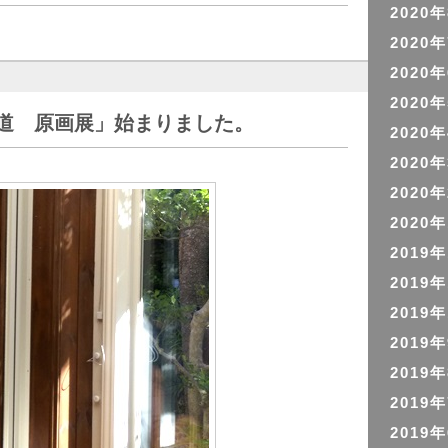
2020
2020
2020
2020
道 原画展」始まりました。
2020
2020
2020
2020
2019
2019
2019
2019
2019
2019
2019