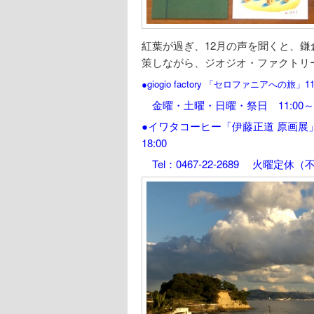
紅葉が過ぎ、12月の声を聞くと、
策しながら、ジオジオ・ファクトリ
●giogio factory 「セロファニアへの旅
金曜・土曜・日曜・祭日 11:00～17
●イワタコーヒー「伊藤正道 原画展」 
18:00
Tel：0467-22-2689 火曜