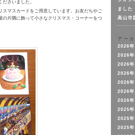
くださいました。
ました
リスマスカードをご用意しています。お友だちやご
屋の片隅に飾って小さなクリスマス・コーナーをつ
高山市
アー
2026
2026
2026
2026
2026
2026
2026
2025
2025
2025