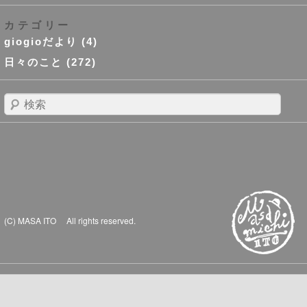
カテゴリー
giogioだより
(4)
日々のこと
(272)
検
索
(C) MASA ITO All rights reserved.