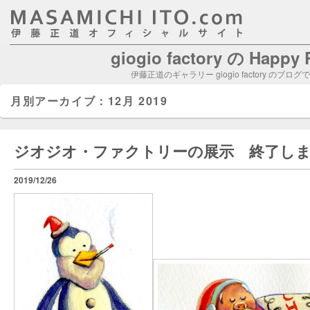
giogio factory の Happy
伊藤正道のギャラリー giogio factory のブログ
月別アーカイブ：
12月 2019
ジオジオ・ファクトリーの展示 終了し
2019/12/26