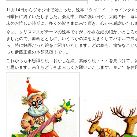
11月14日からジオジオで始まった、絵本『タイニイ・トゥインク
日曜日に終了いたしました。会期中、風の強い日や、大雨の日、遠
末のお忙しい時期に、多くの皆さまに来て頂き、心から感謝いたし
今回、クリスマスがテーマの絵本ですが、小さな絵の細かいところ
ましたので、原画とともに、いくつかの絵を大きくしてパネルで展
ら、特に好評だった絵をご紹介いたします。どの絵も、愉快なこと
った伊藤正道の本領発揮！です。
これからも不思議な絵、おかしな絵、素敵な絵・・・を見つけて、
と思います。来年もどうぞよろしくお願いいたします。良い年をお