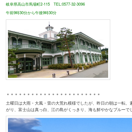
岐阜県高山市馬場町2-115 TEL:0577-32-3096
午前9時30分から午後9時30分
＊＊＊＊＊＊＊＊＊＊＊＊＊＊＊＊＊＊＊＊＊＊＊
土曜日は大雨・大風・雷の大荒れ模様でしたが、昨日の朝は一転、
がり、富士山は真っ白、江の島がくっきり、海も鮮やかなブルーで