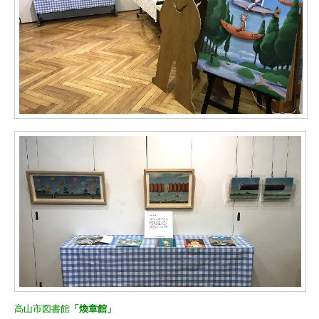
高山市図書館
「煥章館
」