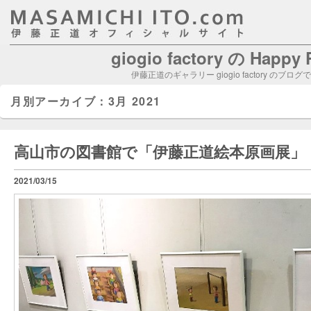
giogio factory の Happy
伊藤正道のギャラリー giogio factory のブログ
月別アーカイブ：
3月 2021
高山市の図書館で「伊藤正道絵本原画展」
2021/03/15