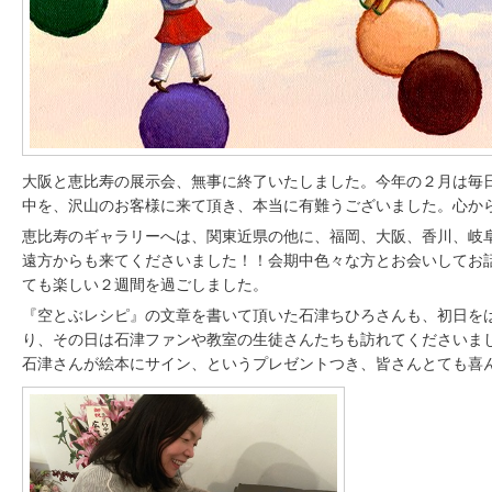
大阪と恵比寿の展示会、無事に終了いたしました。今年の２月は毎
中を、沢山のお客様に来て頂き、本当に有難うございました。心か
恵比寿のギャラリーへは、関東近県の他に、福岡、大阪、香川、岐
遠方からも来てくださいました！！会期中色々な方とお会いしてお
ても楽しい２週間を過ごしました。
『空とぶレシピ』の文章を書いて頂いた石津ちひろさんも、初日を
り、その日は石津ファンや教室の生徒さんたちも訪れてくださいま
石津さんが絵本にサイン、というプレゼントつき、皆さんとても喜