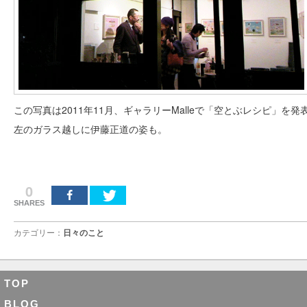
この写真は2011年11月、ギャラリーMalleで「空とぶレシピ」を
左のガラス越しに伊藤正道の姿も。
0
SHARES
カテゴリー：
日々のこと
TOP
BLOG