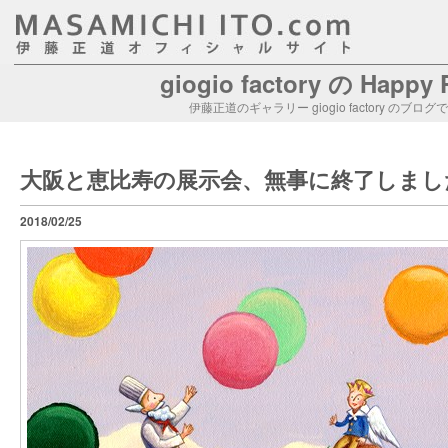
giogio factory の Happy
伊藤正道のギャラリー giogio factory のブログ
大阪と恵比寿の展示会、無事に終了しまし
2018/02/25