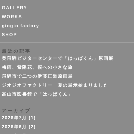
GALLERY
WORKS
giogio factory
SHOP
最近の記事
奥飛騨ビジターセンターで「はっぱくん」原画展
梅雨、紫陽花、僕への小さな旅
飛騨市で二つの伊藤正道原画展
ジオジオファクトリー 夏の展示始まりました
高山市図書館で「はっぱくん」
アーカイブ
2026年7月
(1)
2026年6月
(2)