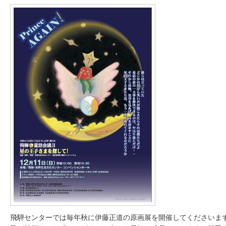
飛騨センターでは毎年秋に伊藤正道の原画展を開催してくださいま