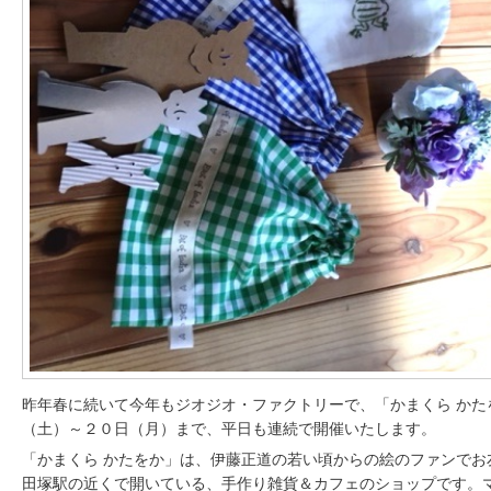
昨年春に続いて今年もジオジオ・ファクトリーで、「かまくら かた
（土）～２０日（月）まで、平日も連続で開催いたします。
「かまくら かたをか」は、伊藤正道の若い頃からの絵のファンでお
田塚駅の近くで開いている、手作り雑貨＆カフェのショップです。