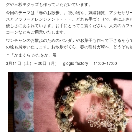
グや三杉里グッズも作っていただいています。
今回のテーマは「春のお散歩」。袋小物や、刺繍雑貨、アクセサリ
スとフラワーアレンジメント・・・。どれも手づくりで、春にふさ
優しさにあふれています。お手にとってご覧ください。人気のカフェP
コーンなどもご用意いたします。
ワンチャンのお散歩のためのバンダナやお菓子も作って下さるそう
の絵も展示いたします。お散歩がてら、春の稲村ガ崎へ、どうぞお
＊「かまくら かたをか」展
3月11日（土）～20日（月） giogio factory 11:00~17:00