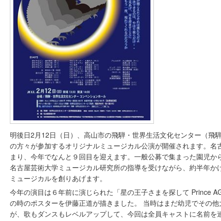
明後日2月12日（日）、高山市の飛騨・世界生活文化センター（飛
の方々が参加するオリジナルミュージカル公演が開催されます。名
まり、今年でなんと９回目を迎えます。一般公募で集まった園児から
名古屋芸術大学ミュージカル研究所の指導を受けながら、約半年か
ミュージカルを創りあげます。
今年の演目は６年前に演じられた「星の王子さまを探して Prince AG
の時のポスターを伊藤正道が描きました。 当時はまだ幼児でその他
が、歌もダンスもレベルアップして、今回は全員キャストに名前を