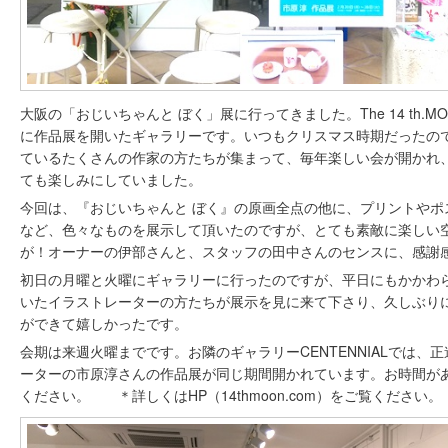
大阪の「おじいちゃんと ぼく」展に行ってきました。The 14 th.
に作品展を開いたギャラリーです。いつもクリスマス時期だったの
ているたくさんの作家の方たちが集まって、毎年楽しい会が開かれ
ても楽しみにしていました。
今回は、『おじいちゃんと ぼく』の原画全点の他に、プリントやポ
など、色々なものを展示して頂いたのですが、とても素敵に楽しい
が！オーナーの伊部さんと、スタッフの田中さんのセンスに、感謝
初日の月曜と火曜にギャラリーに行ったのですが、平日にもかかわ
いたイラストレーターの方たちが展示を見に来て下さり、久しぶり
ができて嬉しかったです。
会期は来週火曜までです。お隣のギャラリーCENTENNIALでは、
ーターの市原淳さんの作品展が同じ期間開かれています。お時間が
ください。 ＊詳しくはHP（14thmoon.com）をご覧ください。