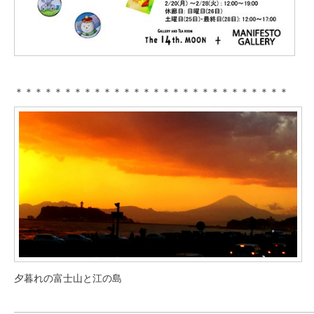
＊＊＊＊＊＊＊＊＊＊＊＊＊＊＊＊＊＊＊＊＊＊＊＊＊＊＊＊
夕暮れの富士山と江の島