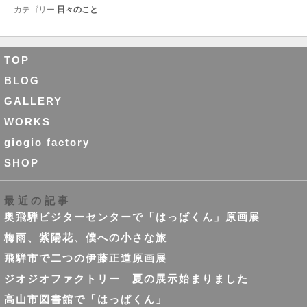
カテゴリー
日々のこと
TOP
BLOG
GALLERY
WORKS
giogio factory
SHOP
最近の記事
奥飛騨ビジターセンターで「はっぱくん」原画展
梅雨、紫陽花、僕への小さな旅
飛騨市で二つの伊藤正道原画展
ジオジオファクトリー 夏の展示始まりました
高山市図書館で「はっぱくん」