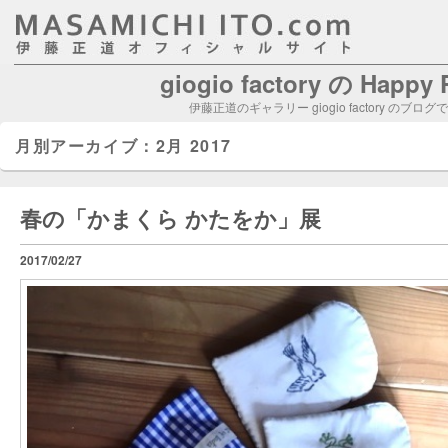
giogio factory の Happy
伊藤正道のギャラリー giogio factory のブログ
月別アーカイブ：
2月 2017
春の「かまくら かたをか」展
2017/02/27