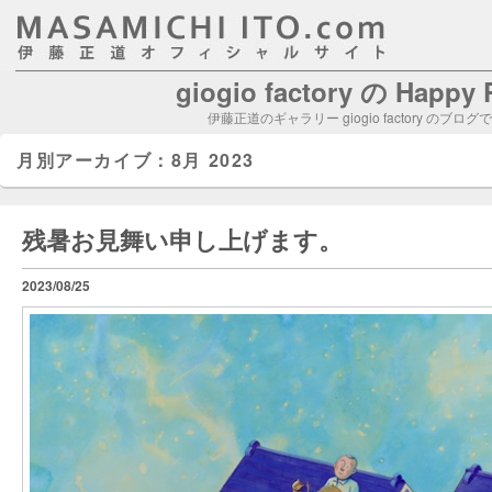
giogio factory の Happy
伊藤正道のギャラリー giogio factory のブログ
月別アーカイブ：
8月 2023
残暑お見舞い申し上げます。
2023/08/25