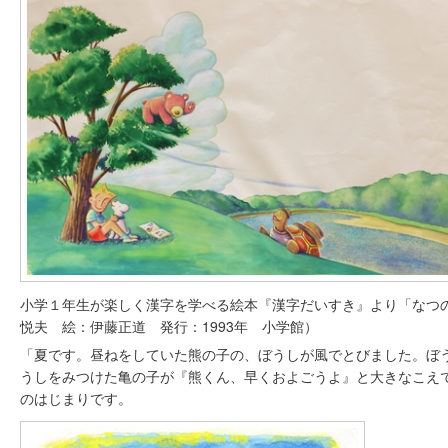
小学１年生が楽しく漢字を学べる絵本『漢字だいすき』より「なつ
悦夫 絵：伊藤正道 発行：1993年 小学館）
「夏です。昼ねをしていた熊の子の、ぼうしが風でとびました。ぼ
うしをみつけた亀の子が『熊くん、早くおよごうよ』と大きなこえ
のはじまりです。