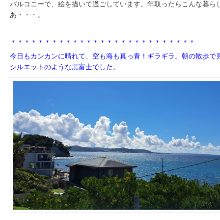
バルコニーで、絵を描いて過ごしています。年取ったらこんな暮ら
あ・・・。
＊＊＊＊＊＊＊＊＊＊＊＊＊＊＊＊＊＊＊＊＊＊＊＊＊＊＊
今日もカンカンに晴れて、空も海も真っ青！ギラギラ。朝の散歩で
シルエットのような黒富士でした。