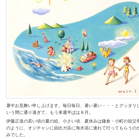
暑中お見舞い申し上げます。毎日毎日、暑い暑い・・・とグッタリ
いう間に通り過ぎて、もう来週半ばは８月。
伊藤正道の若い頃の夏の絵。小さい頃、夏休みは鎌倉・小町の祖父
のように、オジチャンに由比ガ浜に海水浴に連れて行ってもらうの
みでした。