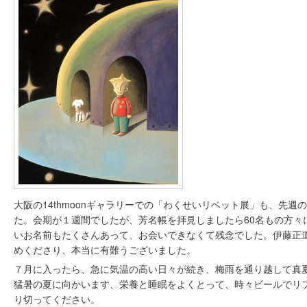
大阪の14thmoonギャラリーでの「わくせいリベット展」も、先週
た。会期が１週間でしたが、芳名帳を拝見しましたら60名もの方々
いお名前もたくさんあって、お会いできなくて残念でした。伊藤正
めくださり、本当に有難うございました。
７月に入ったら、急に気温の高い日々が続き、梅雨を通り越して真
猛暑の夏に向かいます、栄養と睡眠をよくとって、時々ビールでリ
り切ってください。