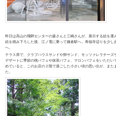
昨日は高山の飛騨センターの森さんと三嶋さんが、展示する絵を運
絵を積み下ろした後、江ノ電に乗って鎌倉駅へ。寿福寺辺りを少し
へ。
テラス席で、クラブハウスサンドや卵サンド、モッツァレラチーズ
デザートに季節の桃パフェや抹茶パフェ、マロンパフェをいただい
めていると、このお店の２階で過ごした小さい頃の思い出が、また
た。