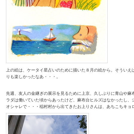
上の絵は、ケータイ星占いのために描いた８月の絵から。そういえ
りも楽しかったなあ・・・。
先週、友人の金継ぎの展示を見るために上京、久しぶりに青山や麻
ラダは働いていた頃からあったけど、麻布台ヒルズはなかったし、
オシャレで・・・稲村村から出てきたお上りさんは、あちこちキョ