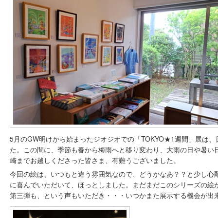
5月のGW明けから始まったジオジオでの「TOKYO★1週間」展は
た。この間に、季節も春から梅雨へと移り変わり、大雨の日や暑い
崎までお越しくださった皆さま、有難うございました。
今回の絵は、いつもと違う雰囲気なので、どうかなあ？？と少し心
に喜んでいただいて、ほっとしました。まだまだこのシリーズの絵
第三弾も、という声もいただき・・・いつかまた展示する機会が出