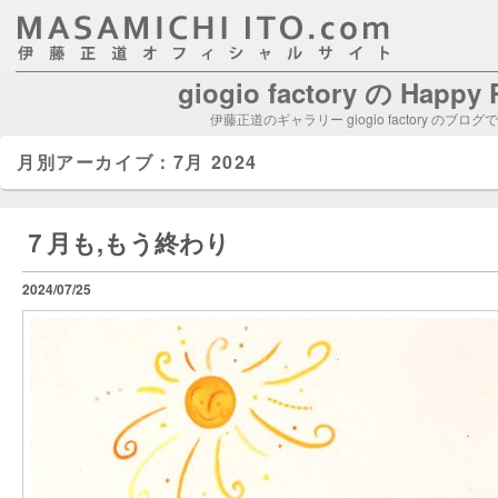
giogio factory の Happy
伊藤正道のギャラリー giogio factory のブログ
月別アーカイブ：
7月 2024
７月も,もう終わり
2024/07/25