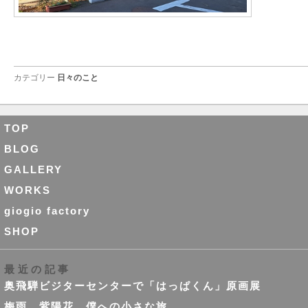
カテゴリー
日々のこと
TOP
BLOG
GALLERY
WORKS
giogio factory
SHOP
最近の記事
奥飛騨ビジターセンターで「はっぱくん」原画展
梅雨、紫陽花、僕への小さな旅