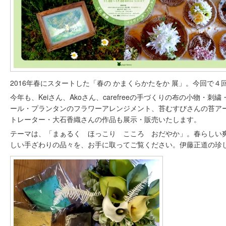
2016年春にスタートした「春の かまくらかたをか 展」。今回で４
今年も、Keiさん、Akoさん、carefreeの手づくりの布の小物・
ール・プランタンのフラワーアレンジメント、苔むすびさんの苔ア
トレーター・大石香織さんの作品も展示・販売いたします。
テーマは、「まぁるく ほっこり こころ おだやか」。春らしい
しい手ざわりの品々を、お手に取ってご覧ください。伊藤正道の珍