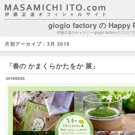
giogio factory の Happy
伊藤正道のギャラリー giogio factory のブログ
月別アーカイブ：
3月 2019
「春の かまくらかたをか 展」
2019/03/25