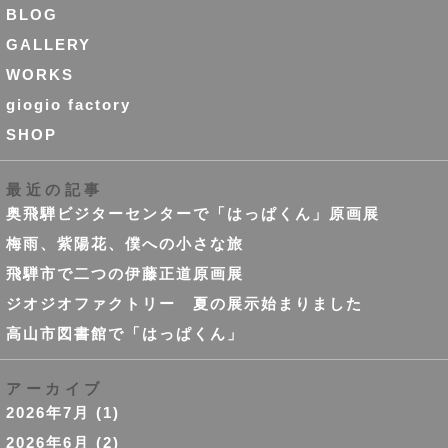
BLOG
GALLERY
WORKS
giogio factory
SHOP
最近の記事
奥飛騨ビジターセンターで「はっぱくん」原画展
梅雨、紫陽花、僕への小さな旅
飛騨市で二つの伊藤正道原画展
ジオジオファクトリー 夏の展示始まりました
高山市図書館で「はっぱくん」
アーカイブ
2026年7月
(1)
2026年6月
(2)