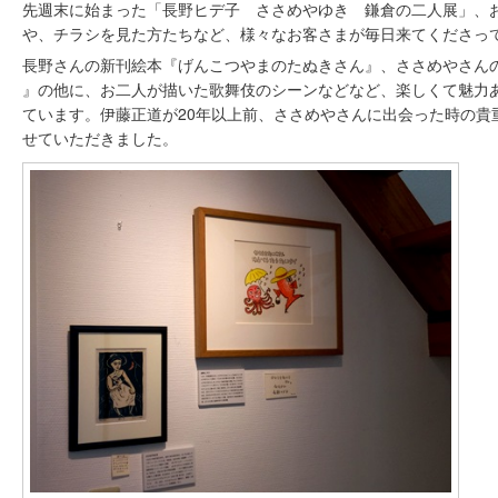
先週末に始まった「長野ヒデ子 ささめやゆき 鎌倉の二人展」、
や、チラシを見た方たちなど、様々なお客さまが毎日来てくださっ
長野さんの新刊絵本『げんこつやまのたぬきさん』、ささめやさんの新刊
』の他に、お二人が描いた歌舞伎のシーンなどなど、楽しくて魅力
ています。伊藤正道が20年以上前、ささめやさんに出会った時の貴
せていただきました。