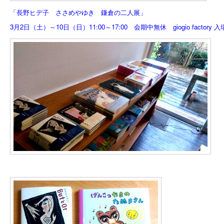
「長野ヒデ子 ささめやゆき 鎌倉の二人展」
3月2日（土）～10日（日）11:00～17:00 会期中無休
giogio factory