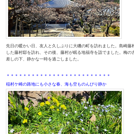
先日の暖かい日、友人と久しぶりに大磯の町を訪れました。島崎藤
した藤村邸を訪れ、その後、藤村が眠る地福寺を詣でました。梅の
差しの下、静かな一時を過ごしました。
＊＊＊＊＊＊＊＊＊＊＊＊＊＊＊＊＊＊＊＊＊＊＊＊＊
稲村ケ崎の路地にも小さな春、海も空ものんびり静か