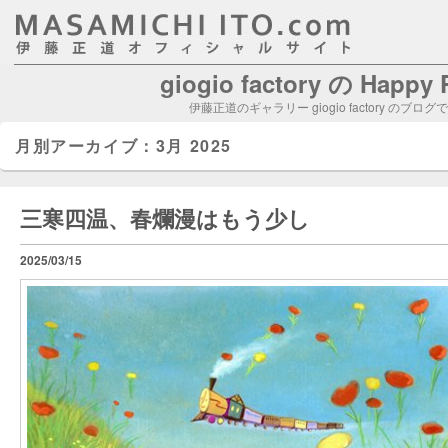
giogio factory の Happy
伊藤正道のギャラリー giogio factory のブログ
月別アーカイブ：
3月 2025
三寒四温、春爛漫はもう少し
2025/03/15