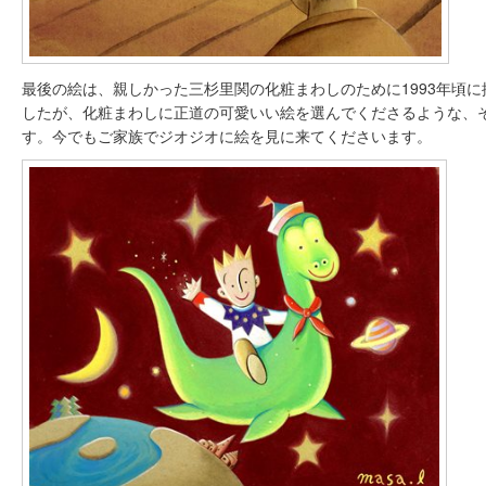
最後の絵は、親しかった三杉里関の化粧まわしのために1993年頃
したが、化粧まわしに正道の可愛いい絵を選んでくださるような、
す。今でもご家族でジオジオに絵を見に来てくださいます。