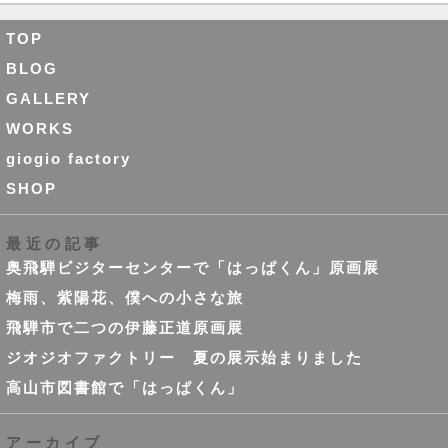
TOP
BLOG
GALLERY
WORKS
giogio factory
SHOP
最近の記事
奥飛騨ビジターセンターで「はっぱくん」原画展
梅雨、紫陽花、僕への小さな旅
飛騨市で二つの伊藤正道原画展
ジオジオファクトリー 夏の展示始まりました
高山市図書館で「はっぱくん」
アーカイブ