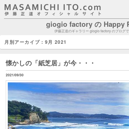
giogio factory の Happy
伊藤正道のギャラリー giogio factory のブログ
月別アーカイブ：
9月 2021
懐かしの「紙芝居」が今・・・
2021/09/30