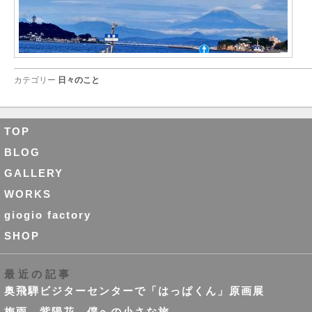
カテゴリー
日々のこと
TOP
BLOG
GALLERY
WORKS
giogio factory
SHOP
最近の記事
奥飛騨ビジターセンターで「はっぱくん」原画展
梅雨、紫陽花、僕への小さな旅