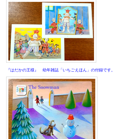
『はだかの王様』 幼年雑誌「いちごえほん」の付録です。