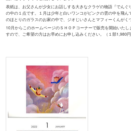
表紙は、お父さんが少女にお話しする大きなクラゲの物語『でんぐ
の中の１点です。１月は少年と白いワンコがピンクの雲の中を飛ん
のほとりのガラスのお家の中で、ジオじいさんとマフィーくんがく
10月からこのホームページのＳＨＯＰコーナーで販売を開始いたし
すので、ご希望の方はお早めにお申し込みください。（１部1,980円