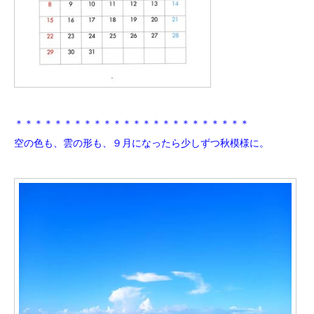
＊＊＊＊＊＊＊＊＊＊＊＊＊＊＊＊＊＊＊＊＊＊＊＊
空の色も、雲の形も、９月になったら少しずつ秋模様に。