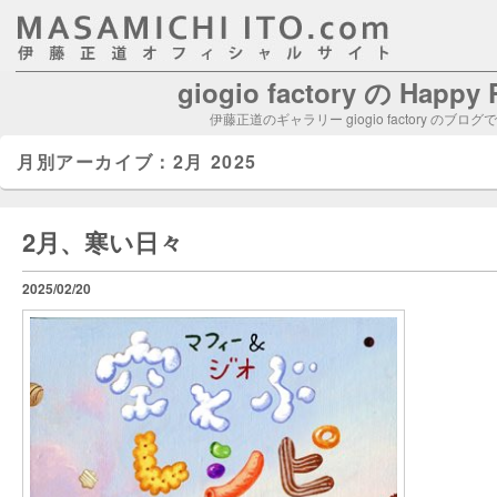
giogio factory の Happy
伊藤正道のギャラリー giogio factory のブログ
月別アーカイブ：
2月 2025
2月、寒い日々
2025/02/20