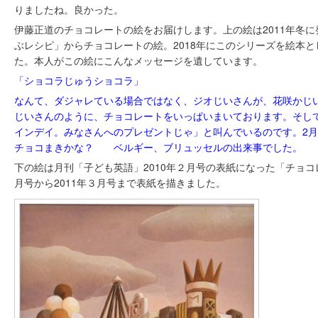
りましたね。良かった。
伊藤正道のチョコレートの絵をお届けします。上の絵は2011年冬
ぶレシピ」からチョコレートの絵。2018年にこのシリーズを絵本
た。本人がこの絵にこんなメッセージを遺しています。
「ショコラじゅうショコラ」
なんて、ダジャレている場合ではなく、ジオじいさんが、花咲かじ
じいさんのように、チョコレートをいっぱいまいております。そし
インデイ。みなさんへのプレゼントじゃ」と叫んでいるのです。2
チョコまきかな？ ベルギー、ブリュッセルの出来事でした。
下の絵は月刊「子ども英語」2010年２月号の表紙になった「チョコレ
月号から2011年３月号まで表紙を描きました。