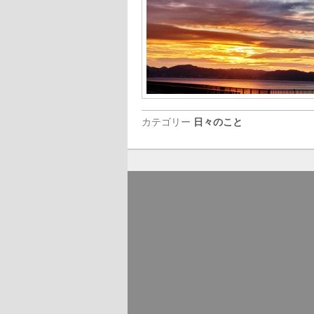
カテゴリー
日々のこと