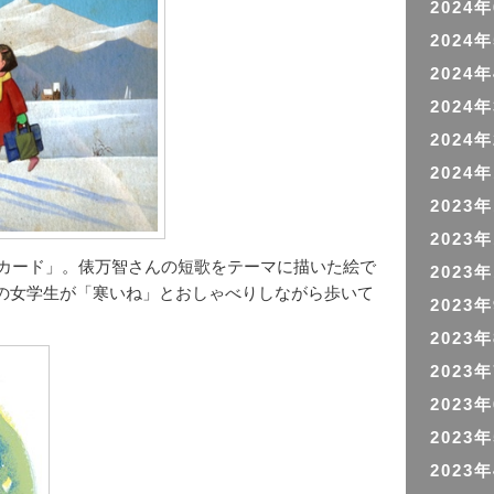
2024
2024
2024
2024
2024
2024
2023
2023
歌カード」。俵万智さんの短歌をテーマに描いた絵で
2023
の女学生が「寒いね」とおしゃべりしながら歩いて
2023
2023
2023
2023
2023
2023