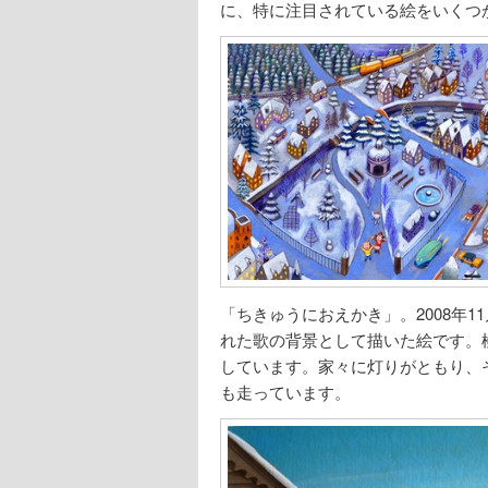
に、特に注目されている絵をいくつ
「ちきゅうにおえかき」。2008年
れた歌の背景として描いた絵です。
しています。家々に灯りがともり、
も走っています。