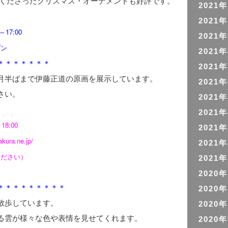
てくださったクリスマス・オーナメントも好評です。
2021
2021
17:00
2021
プン
2021
＊＊＊＊＊＊＊
2021
月半ばまで伊藤正道の原画を展示しています。
2021
さい。
2021
2021
8:00
2021
kura.ne.jp/
2021
ください）
2021
2020
＊＊＊＊＊＊＊＊＊
2020
散歩しています。
2020
る雲が様々な色や表情を見せてくれます。
2020