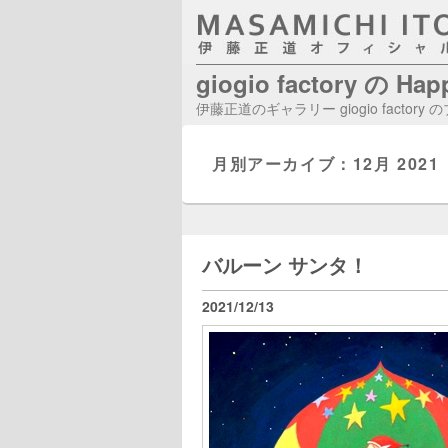
giogio factory の Ha
伊藤正道のギャラリー giogio factory
月別アーカイブ：
12月 2021
バルーン サンタ！
2021/12/13