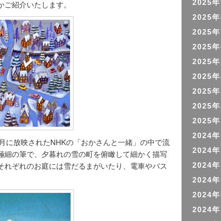
2025
かご紹介いたします。
2025
2025
2025
2025
2025
2025
2025
2025
2024
11月に放映されたNHKの「おかさんと一緒」の中で流
2024
極細の筆で、夕暮れの雪の町を俯瞰して細かく描写
それぞれのお庭には雪だるまがいたり、電車やバス
2024
2024
2024
2024