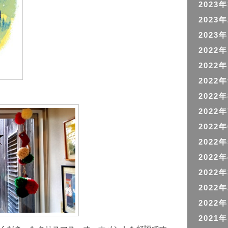
2023
2023
2023
2022
2022
2022
2022
2022
2022
2022
2022
2022
2022
2022
2021