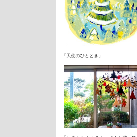
「天使のひととき」