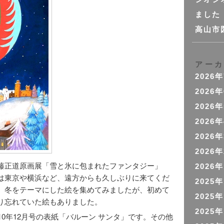
ました
高山市
アー
2026
2026
2026
2026
2026
2026
藤正道原画展「雪と氷に包まれたファンタジー」
2026
は東京や横浜など、遠方からも久しぶりに来てくだ
2025
。冬をテーマにした絵を集めてみましたが、初めて
2025
り忘れていた絵もありました。
2025
10年12月号の表紙「バルーン サンタ」です。その他