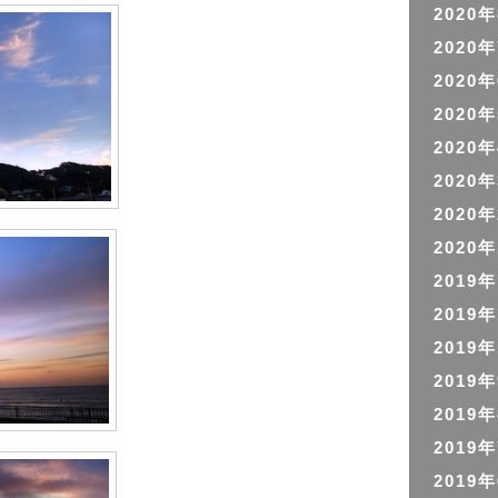
2020
2020
2020
2020
2020
2020
2020
2020
2019
2019
2019
2019
2019
2019
2019