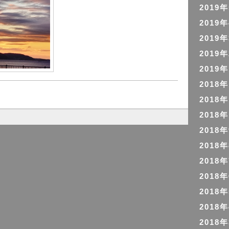
2019
2019
2019
2019
2019
2018
2018
2018
2018
2018
2018
2018
2018
2018
2018