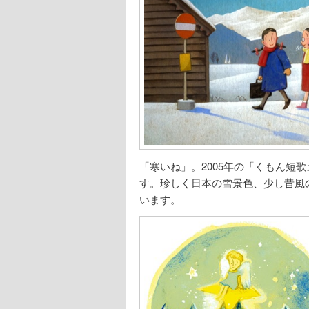
「寒いね」。2005年の「くもん短
す。珍しく日本の雪景色、少し昔風
います。