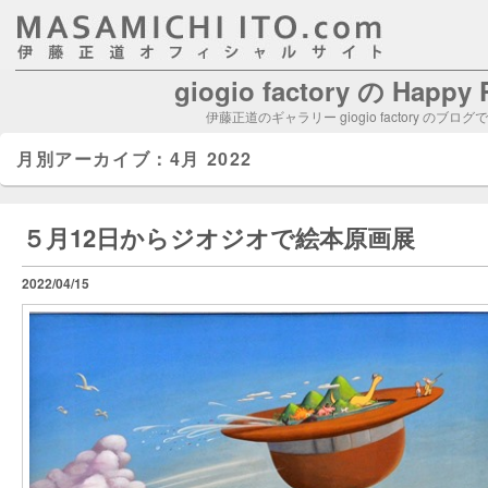
giogio factory の Happy
伊藤正道のギャラリー giogio factory のブログ
月別アーカイブ：
4月 2022
５月12日からジオジオで絵本原画展
2022/04/15