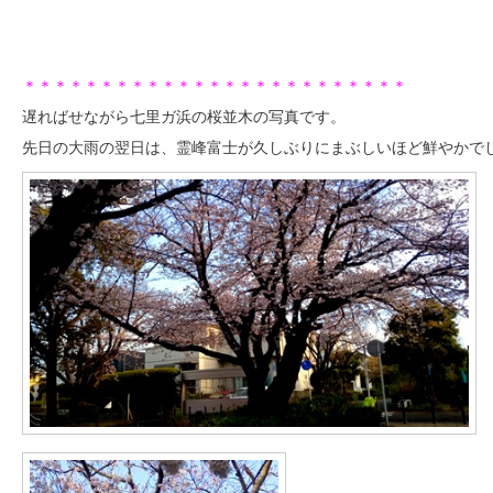
＊＊＊＊＊＊＊＊＊＊＊＊＊＊＊＊＊＊＊＊＊＊＊＊＊
遅ればせながら七里ガ浜の桜並木の写真です。
先日の大雨の翌日は、霊峰富士が久しぶりにまぶしいほど鮮やかで