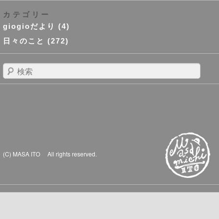
カテゴリー
giogioだより
(4)
日々のこと
(272)
検
索
(C) MASA ITO All rights reserved.