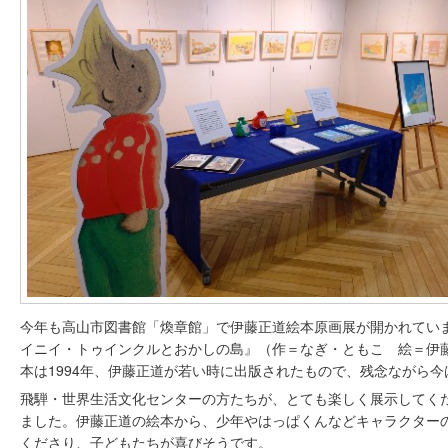
今年も高山市図書館「煥章館」で伊藤正道絵本原画展が開かれてい
イニイ・トゥインクルとおかしの島』（作＝なぎ・ともこ 絵＝伊藤
本は1994年、伊藤正道が若い時に出版されたもので、残念ながら
飛騨・世界生活文化センターの方たちが、とても楽しく展示してく
ました。伊藤正道の絵本から、少年やはっぱくんなどキャラクター
くださり、子どもたちが喜びそうです。