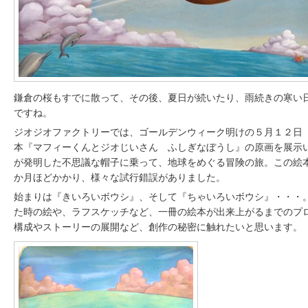
鎌倉の桜もすでに散って、その後、夏日が続いたり、雨続きの寒い
ですね。
ジオジオファクトリーでは、ゴールデンウィーク明けの５月１２日
本『マフィーくんとジオじいさん ふしぎなぼうし』の原画を展示
が発明した不思議な帽子に乗って、地球をめぐる冒険の旅。この絵本
か月ほどかかり、様々な試行錯誤がありました。
始まりは『きいろいボウシ』、そして『ちゃいろいボウシ』・・・
た時の絵や、ラフスケッチなど、一冊の絵本が出来上がるまでのプ
構成やストーリーの展開など、創作の秘密に触れたいと思います。