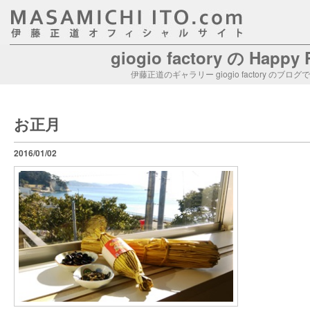
giogio factory の Happy
伊藤正道のギャラリー giogio factory のブログ
お正月
2016/01/02