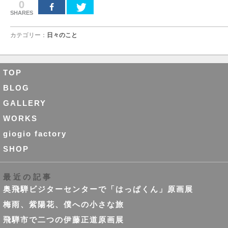
0
SHARES
カテゴリー：
日々のこと
TOP
BLOG
GALLERY
WORKS
giogio factory
SHOP
最近の記事
奥飛騨ビジターセンターで「はっぱくん」原画展
梅雨、紫陽花、僕への小さな旅
飛騨市で二つの伊藤正道原画展